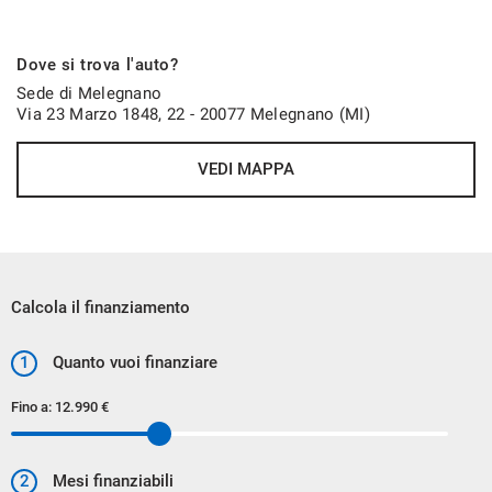
FINANZIA LA TUA AUTO
Dove si trova l'auto?
POTRAI SCEGLIERE FRA NUMEROSE TIPOLOGIE DI
Sede di Melegnano
FINANZIAMENTO E CON LA POSSIBILITA' DI AGGIUNGERE
Via 23 Marzo 1848, 22 - 20077 Melegnano (MI)
NUMEROSI SERVIZI COME ASSICURAZIONI FURTO
VEDI MAPPA
INCENDIO, KASKO, ESTENSIONI GARANZIE E PACCHETTI
MANUTENZIONE
CONTATTA I NOSTRI CONSULENTI PER AVERE LA
SOLUZIONE PIU' ADATTA ALLE TUE ESIGENZE.
Calcola il finanziamento
1
Quanto vuoi finanziare
Fino a:
12.990 €
2
Mesi finanziabili