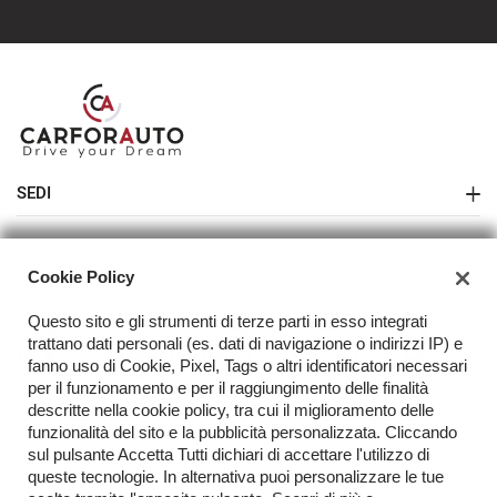
SEDI
Sede di Melegnano
AZIENDA
Cookie Policy
Azienda
Questo sito e gli strumenti di terze parti in esso integrati
Contatti
trattano dati personali (es. dati di navigazione o indirizzi IP) e
fanno uso di Cookie, Pixel, Tags o altri identificatori necessari
Acquista il tuo veicolo online
per il funzionamento e per il raggiungimento delle finalità
descritte nella cookie policy, tra cui il miglioramento delle
FAQ
funzionalità del sito e la pubblicità personalizzata. Cliccando
sul pulsante Accetta Tutti dichiari di accettare l'utilizzo di
TORNA IN CIMA
queste tecnologie. In alternativa puoi personalizzare le tue