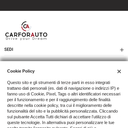
SEDI
Sede di Melegnano
AZIENDA
Cookie Policy
Azienda
Questo sito e gli strumenti di terze parti in esso integrati
Contatti
trattano dati personali (es. dati di navigazione o indirizzi IP) e
fanno uso di Cookie, Pixel, Tags o altri identificatori necessari
Acquista il tuo veicolo online
per il funzionamento e per il raggiungimento delle finalità
descritte nella cookie policy, tra cui il miglioramento delle
FAQ
funzionalità del sito e la pubblicità personalizzata. Cliccando
sul pulsante Accetta Tutti dichiari di accettare l'utilizzo di
TORNA IN CIMA
queste tecnologie. In alternativa puoi personalizzare le tue