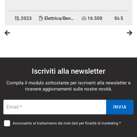
2023
Elettrica/Benzina
16.500
5
Iscriviti alla newsletter
Compila il modulo sottostante per iscriverti alla newsletter e
ricevere aggiornamenti sulle nostre novità.
Email *
INVIA
Acconsento al trattamento dei miei dati per finalità di marketing *