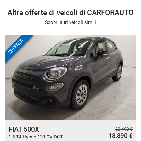
Altre offerte di veicoli di CARFORAUTO
Scopri altri veicoli simili
OFFERTA
FIAT 500X
€
20.490 €
€
18.890 €
1.5 T4 Hybrid 130 CV DCT