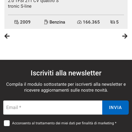
2.0 TFSI 211 CV quattro S
tronic S-line
2009
Benzina
166.365
5
Iscriviti alla newsletter
Compila il modulo sottostante per iscriverti alla newsletter e
ricevere aggiornamenti sulle nostre novità.
Email *
INVIA
Acconsento al trattamento dei miei dati per finalità di marketing *