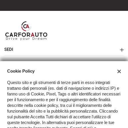
SEDI
Sede di Melegnano
AZIENDA
Cookie Policy
Azienda
Questo sito e gli strumenti di terze parti in esso integrati
Contatti
trattano dati personali (es. dati di navigazione o indirizzi IP) e
fanno uso di Cookie, Pixel, Tags o altri identificatori necessari
Acquista il tuo veicolo online
per il funzionamento e per il raggiungimento delle finalità
descritte nella cookie policy, tra cui il miglioramento delle
FAQ
funzionalità del sito e la pubblicità personalizzata. Cliccando
sul pulsante Accetta Tutti dichiari di accettare l'utilizzo di
TORNA IN CIMA
queste tecnologie. In alternativa puoi personalizzare le tue