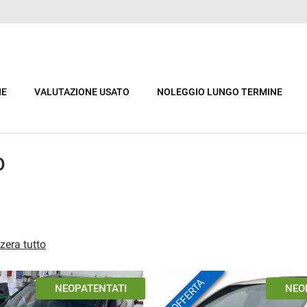
NE
VALUTAZIONE USATO
NOLEGGIO LUNGO TERMINE
O
zera tutto
OFFERTA
PRONTACONSEGNA
I