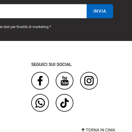
INVIA
 dati per finalità di marketing *
SEGUICI SUI SOCIAL
TORNA IN CIMA