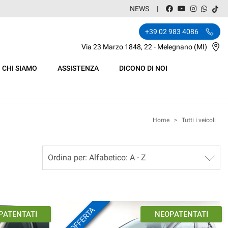
NEWS
+39 02 983 4086
Via 23 Marzo 1848, 22 - Melegnano (MI)
CHI SIAMO
ASSISTENZA
DICONO DI NOI
Home
>
Tutti i veicoli
OFFERTA
N ARRIVO
IN ARRIVO