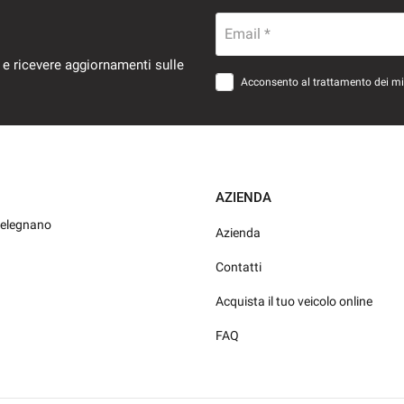
Email *
 e ricevere aggiornamenti sulle
Acconsento al trattamento dei miei
AZIENDA
Melegnano
Azienda
Contatti
Acquista il tuo veicolo online
FAQ